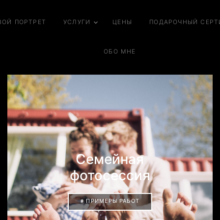
ВОЙ ПОРТРЕТ
УСЛУГИ
ЦЕНЫ
ПОДАРОЧНЫЙ СЕРТ
ОБО МНЕ
Семейная
фотосессия
# ПРИМЕРЫ РАБОТ