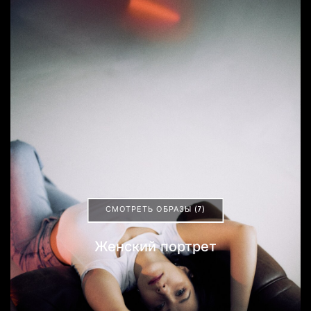
СМОТРЕТЬ ОБРАЗЫ (7)
Женский портрет