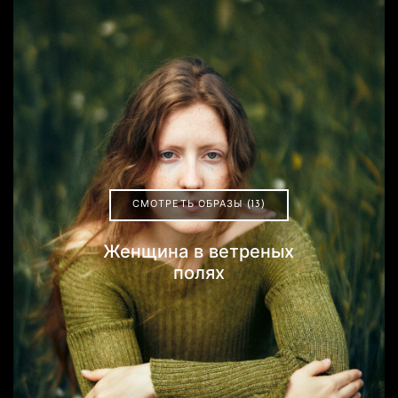
СМОТРЕТЬ ОБРАЗЫ (13)
Женщина в ветреных
полях