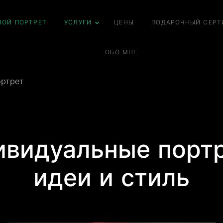
ВОЙ ПОРТРЕТ
УСЛУГИ
ЦЕНЫ
ПОДАРОЧНЫЙ СЕРТ
ОБО МНЕ
ортрет
ивидуальные портр
идеи и стиль