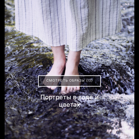
СМОТРЕТЬ ОБРАЗЫ (13)
Портреты в воде и
цветах