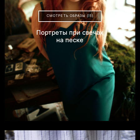
СМОТРЕТЬ ОБРАЗЫ (15)
Портреты при свечах
на песке