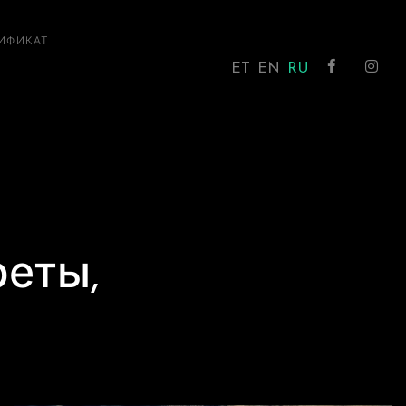
ИФИКАТ
ET
EN
RU
еты,