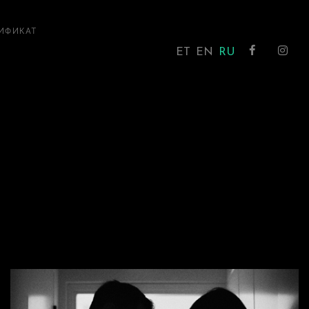
ИФИКАТ
ET
EN
RU