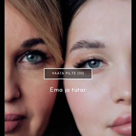
VAATA PILTE (10)
Ema ja tütar