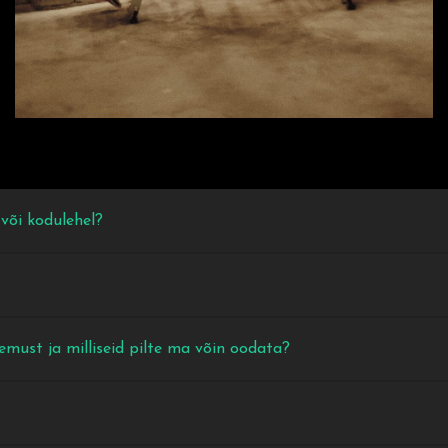
või kodulehel?
emust ja milliseid pilte ma võin oodata?