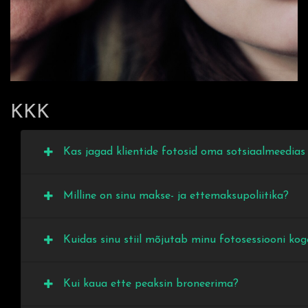
KKK
Kas jagad klientide fotosid oma sotsiaalmeedias 
Milline on sinu makse- ja ettemaksupoliitika?
Kuidas sinu stiil mõjutab minu fotosessiooni kog
Kui kaua ette peaksin broneerima?